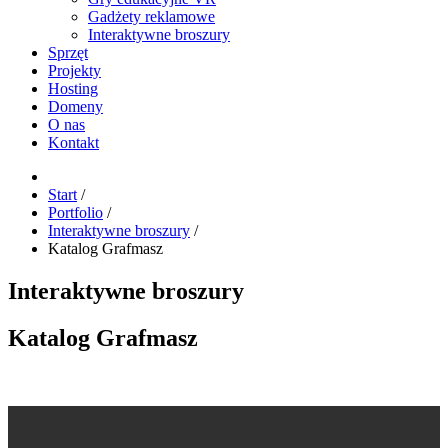
Gadżety reklamowe
Interaktywne broszury
Sprzęt
Projekty
Hosting
Domeny
O nas
Kontakt
Start
/
Portfolio
/
Interaktywne broszury
/
Katalog Grafmasz
Interaktywne broszury
Katalog Grafmasz