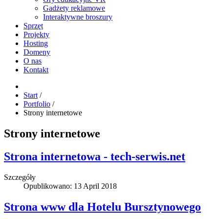
Gadżety reklamowe
Interaktywne broszury
Sprzęt
Projekty
Hosting
Domeny
O nas
Kontakt
Start
/
Portfolio
/
Strony internetowe
Strony internetowe
Strona internetowa - tech-serwis.net
Szczegóły
Opublikowano: 13 April 2018
Strona www dla Hotelu Bursztynowego