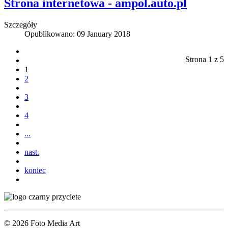
Strona internetowa - ampol.auto.pl
Szczegóły
Opublikowano: 09 January 2018
Strona 1 z 5
1
2
3
4
...
nast.
koniec
© 2026 Foto Media Art