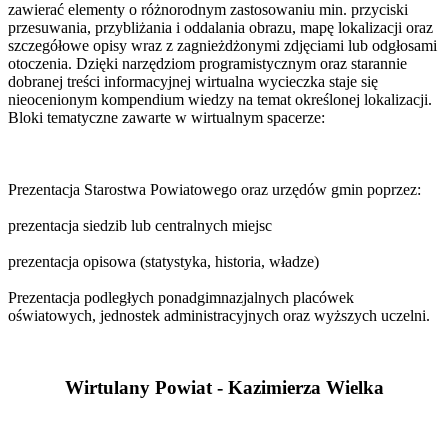
zawierać elementy o różnorodnym zastosowaniu min. przyciski
przesuwania, przybliżania i oddalania obrazu, mapę lokalizacji oraz
szczegółowe opisy wraz z zagnieżdżonymi zdjęciami lub odgłosami
otoczenia. Dzięki narzędziom programistycznym oraz starannie
dobranej treści informacyjnej wirtualna wycieczka staje się
nieocenionym kompendium wiedzy na temat określonej lokalizacji.
Bloki tematyczne zawarte w wirtualnym spacerze:
Prezentacja Starostwa Powiatowego oraz urzędów gmin poprzez:
prezentacja siedzib lub centralnych miejsc
prezentacja opisowa (statystyka, historia, władze)
Prezentacja podległych ponadgimnazjalnych placówek
oświatowych, jednostek administracyjnych oraz wyższych uczelni.
Wirtulany Powiat - Kazimierza Wielka