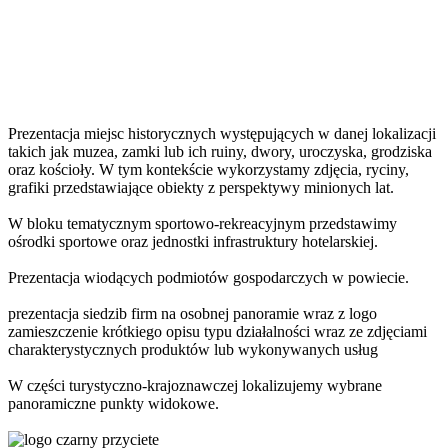
Prezentacja miejsc historycznych występujących w danej lokalizacji
takich jak muzea, zamki lub ich ruiny, dwory, uroczyska, grodziska
oraz kościoły. W tym kontekście wykorzystamy zdjęcia, ryciny,
grafiki przedstawiające obiekty z perspektywy minionych lat.
W bloku tematycznym sportowo-rekreacyjnym przedstawimy
ośrodki sportowe oraz jednostki infrastruktury hotelarskiej.
Prezentacja wiodących podmiotów gospodarczych w powiecie.
prezentacja siedzib firm na osobnej panoramie wraz z logo
zamieszczenie krótkiego opisu typu działalności wraz ze zdjęciami
charakterystycznych produktów lub wykonywanych usług
W części turystyczno-krajoznawczej lokalizujemy wybrane
panoramiczne punkty widokowe.