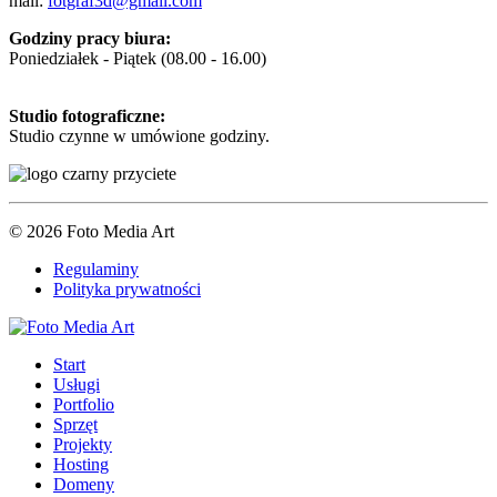
mail:
fotgraf3d@gmail.com
Godziny pracy biura:
Poniedziałek - Piątek (08.00 - 16.00)
Studio fotograficzne:
Studio czynne w umówione godziny.
© 2026 Foto Media Art
Regulaminy
Polityka prywatności
Start
Usługi
Portfolio
Sprzęt
Projekty
Hosting
Domeny